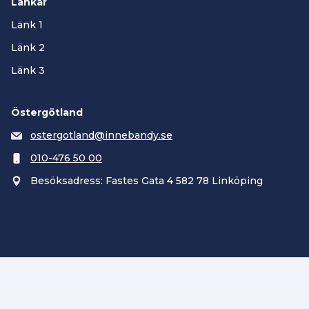
Länkar
Länk 1
Länk 2
Länk 3
Östergötland
ostergotland@innebandy.se
010-476 50 00
Besöksadress: Fastes Gata 4 582 78 Linköping