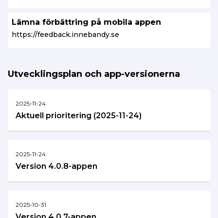
Lämna förbättring på mobila appen
https://feedback.innebandy.se
Utvecklingsplan och app-versionerna
2025-11-24
Aktuell prioritering (2025-11-24)
2025-11-24
Version 4.0.8-appen
2025-10-31
Version 4.0.7-appen