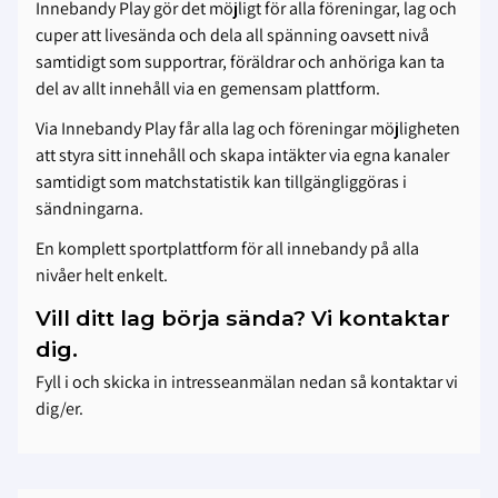
Innebandy Play gör det möjligt för alla föreningar, lag och
cuper att livesända och dela all spänning oavsett nivå
samtidigt som supportrar, föräldrar och anhöriga kan ta
del av allt innehåll via en gemensam plattform.
Via Innebandy Play får alla lag och föreningar möjligheten
att styra sitt innehåll och skapa intäkter via egna kanaler
samtidigt som matchstatistik kan tillgängliggöras i
sändningarna.
En komplett sportplattform för all innebandy på alla
nivåer helt enkelt.
Vill ditt lag börja sända? Vi kontaktar
dig.
Fyll i och skicka in intresseanmälan nedan så kontaktar vi
dig/er.