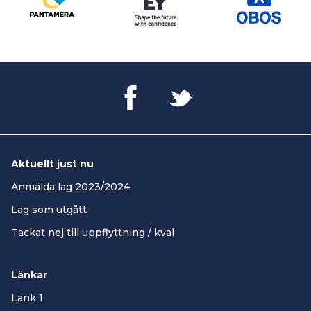
Aktuellt just nu
Anmälda lag 2023/2024
Lag som utgått
Tackat nej till uppflyttning / kval
Länkar
Länk 1