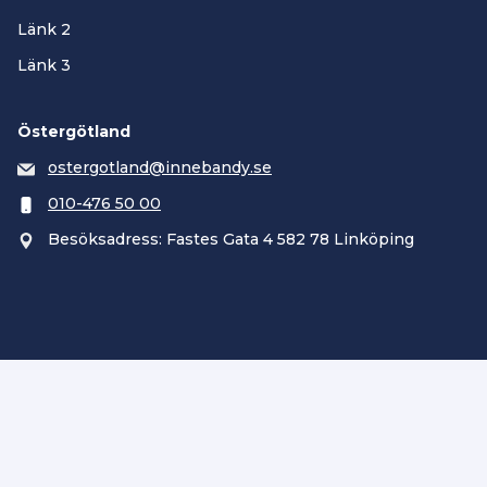
Länk 2
Länk 3
Östergötland
ostergotland@innebandy.se
010-476 50 00
Besöksadress: Fastes Gata 4 582 78 Linköping