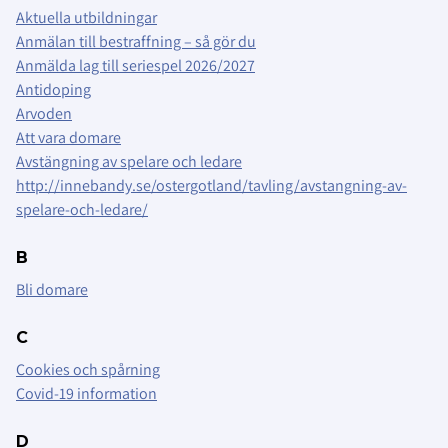
Aktuella utbildningar
Anmälan till bestraffning – så gör du
Anmälda lag till seriespel 2026/2027
Antidoping
Arvoden
Att vara domare
Avstängning av spelare och ledare
http://innebandy.se/ostergotland/tavling/avstangning-av-
spelare-och-ledare/
B
Bli domare
C
Cookies och spårning
Covid-19 information
D