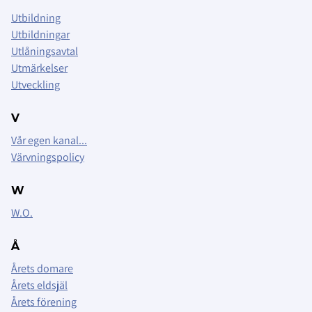
Utbildning
Utbildningar
Utlåningsavtal
Utmärkelser
Utveckling
V
Vår egen kanal...
Värvningspolicy
W
W.O.
Å
Årets domare
Årets eldsjäl
Årets förening