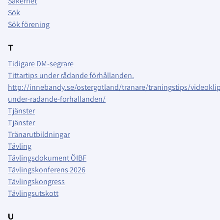
Säkerhet
Sök
Sök förening
T
Tidigare DM-segrare
Tittartips under rådande förhållanden.
http://innebandy.se/ostergotland/tranare/traningstips/videoklipp
under-radande-forhallanden/
Tjänster
Tjänster
Tränarutbildningar
Tävling
Tävlingsdokument ÖIBF
Tävlingskonferens 2026
Tävlingskongress
Tävlingsutskott
U