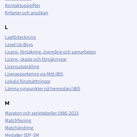
Kontaktuppgifter
Kriterier och ansökan
L
Lagförteckning
Level Up Boys
Licens, försäkring, övergång och samarbeten
Licens, skada och försäkringar
Licensutveckling
Liverapportering via Mitt iBIS
Lokala förutsättningar
Lämna synpunkter på hemsidan/iBIS
M
Maraton och serietabeller 1986-2023
Matchfixning
Matchändring
Medaljer SDF-SM