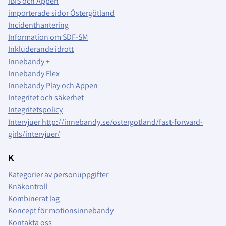
iBIS och Appen
importerade sidor Östergötland
Incidenthantering
Information om SDF-SM
Inkluderande idrott
Innebandy +
Innebandy Flex
Innebandy Play och Appen
Integritet och säkerhet
Integritetspolicy
Intervjuer http://innebandy.se/ostergotland/fast-forward-
girls/intervjuer/
K
Kategorier av personuppgifter
Knäkontroll
Kombinerat lag
Koncept för motionsinnebandy
Kontakta oss