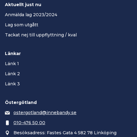
Aktuellt just nu
Anmälda lag 2023/2024
Lag som utgått
Tackat nej till uppflyttning / kval
Länkar
Länk 1
Länk 2
Länk 3
Östergötland
ostergotland@innebandy.se
010-476 50 00
Besöksadress: Fastes Gata 4 582 78 Linköping