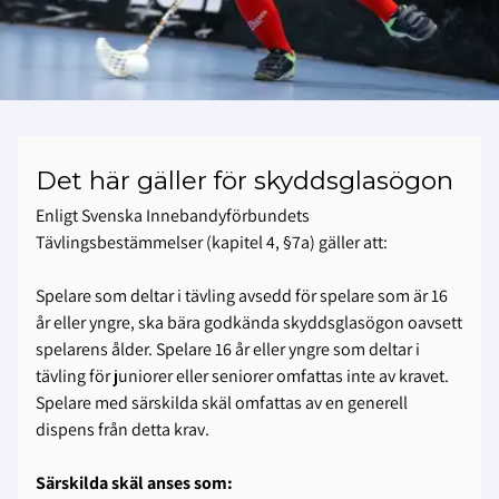
Det här gäller för skyddsglasögon
Enligt Svenska Innebandyförbundets
Tävlingsbestämmelser (kapitel 4, §7a) gäller att:
Spelare som deltar i tävling avsedd för spelare som är 16
år eller yngre, ska bära godkända skyddsglasögon oavsett
spelarens ålder. Spelare 16 år eller yngre som deltar i
tävling för juniorer eller seniorer omfattas inte av kravet.
Spelare med särskilda skäl omfattas av en generell
dispens från detta krav.
Särskilda skäl anses som: