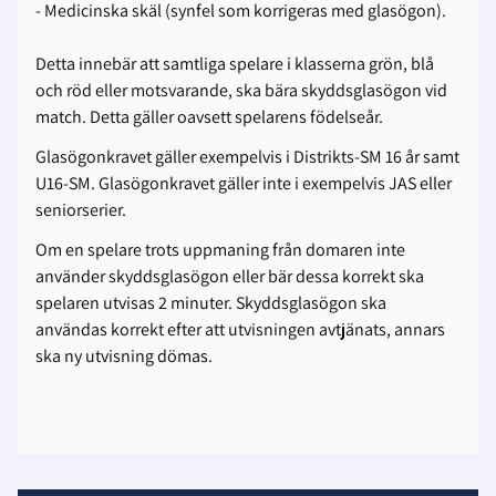
- Medicinska skäl (synfel som korrigeras med glasögon).
Detta innebär att samtliga spelare i klasserna grön, blå
och röd eller motsvarande, ska bära skyddsglasögon vid
match. Detta gäller oavsett spelarens födelseår.
Glasögonkravet gäller exempelvis i Distrikts-SM 16 år samt
U16-SM. Glasögonkravet gäller inte i exempelvis JAS eller
seniorserier.
Om en spelare trots uppmaning från domaren inte
använder skyddsglasögon eller bär dessa korrekt ska
spelaren utvisas 2 minuter. Skyddsglasögon ska
användas korrekt efter att utvisningen avtjänats, annars
ska ny utvisning dömas.