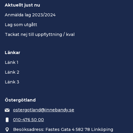
Aktuellt just nu
Anmälda lag 2023/2024
Lag som utgått
Tackat nej till uppflyttning / kval
Länkar
Länk 1
Länk 2
Länk 3
Östergötland
ostergotland@innebandy.se
010-476 50 00
Besöksadress: Fastes Gata 4 582 78 Linköping