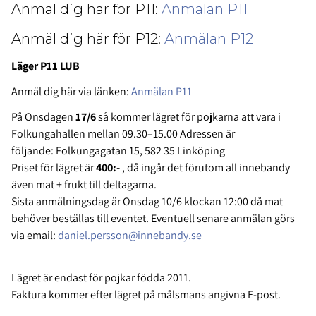
Anmäl dig här för P11:
Anmälan P11
Anmäl dig här för P12:
Anmälan P12
Läger P11 LUB
Anmäl dig här via länken:
Anmälan P11
På Onsdagen
17/6
så kommer lägret för pojkarna att vara i
Folkungahallen mellan 09.30–15.00 Adressen är
följande:
Folkungagatan 15, 582 35 Linköping
Priset för lägret är
400:-
, då ingår det förutom all innebandy
även mat + frukt till deltagarna.
Sista anmälningsdag är Onsdag 10/6 klockan 12:00 då mat
behöver beställas till eventet. Eventuell senare anmälan görs
via email:
daniel.persson@innebandy.se
Lägret är endast för pojkar födda 2011.
Faktura kommer efter lägret på målsmans angivna E-post.