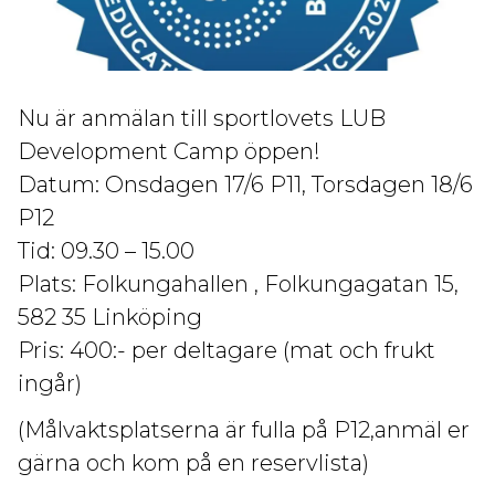
Nu är anmälan till sportlovets LUB
Development Camp öppen!
Datum: Onsdagen 17/6 P11, Torsdagen 18/6
P12
Tid: 09.30 – 15.00
Plats: Folkungahallen
, Folkungagatan 15,
582 35 Linköping
Pris: 400:- per deltagare (mat och frukt
ingår)
(Målvaktsplatserna är fulla på P12,anmäl er
gärna och kom på en reservlista)