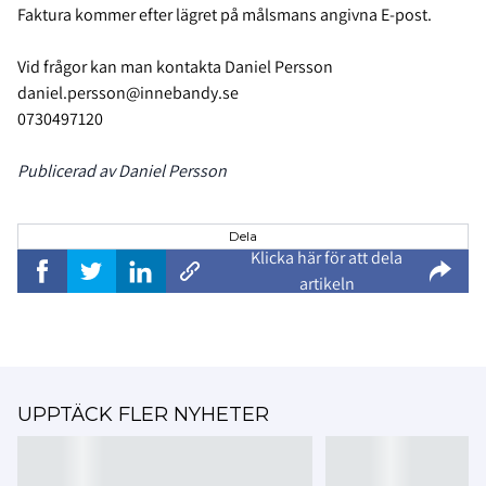
Faktura kommer efter lägret på målsmans angivna E-post.
Vid frågor kan man kontakta Daniel Persson
daniel.persson@innebandy.se
0730497120
Publicerad av Daniel Persson
Dela
Klicka här för att dela
artikeln
UPPTÄCK FLER NYHETER