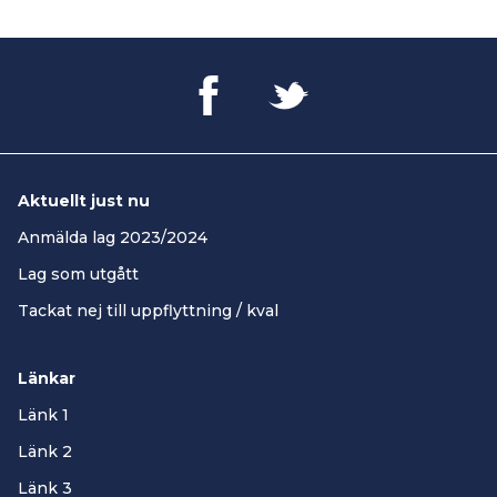
Aktuellt just nu
Anmälda lag 2023/2024
Lag som utgått
Tackat nej till uppflyttning / kval
Länkar
Länk 1
Länk 2
Länk 3