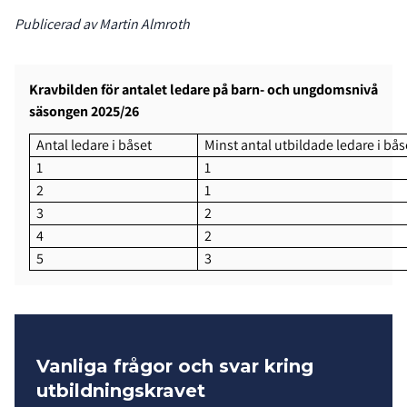
Publicerad av Martin Almroth
Kravbilden för antalet ledare på barn- och ungdomsnivå
säsongen 2025/26
Antal ledare i båset
Minst antal utbildade ledare i bås
1
1
2
1
3
2
4
2
5
3
Vanliga frågor och svar kring
utbildningskravet