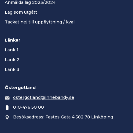
Anmälda lag 2023/2024
Lag som utgått
Tackat nej till uppflyttning / kval
Länkar
Länk 1
Länk 2
Länk 3
Östergötland
ostergotland@innebandy.se
010-476 50 00
Besöksadress: Fastes Gata 4 582 78 Linköping