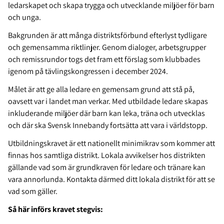
ledarskapet och skapa trygga och utvecklande miljöer för barn
och unga.
Bakgrunden är att många distriktsförbund efterlyst tydligare
och gemensamma riktlinjer. Genom dialoger, arbetsgrupper
och remissrundor togs det fram ett förslag som klubbades
igenom på tävlingskongressen i december 2024.
Målet är att ge alla ledare en gemensam grund att stå på,
oavsett var i landet man verkar. Med utbildade ledare skapas
inkluderande miljöer där barn kan leka, träna och utvecklas
och där ska Svensk Innebandy fortsätta att vara i världstopp.
Utbildningskravet är ett nationellt minimikrav som kommer att
finnas hos samtliga distrikt. Lokala avvikelser hos distrikten
gällande vad som är grundkraven för ledare och tränare kan
vara annorlunda. Kontakta därmed ditt lokala distrikt för att se
vad som gäller.
Så här införs kravet stegvis: