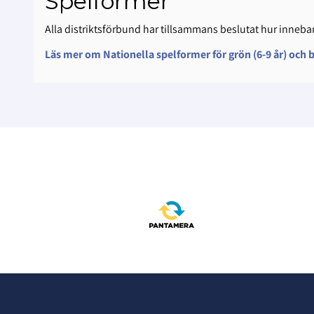
Spelformer
Alla distriktsförbund har tillsammans beslutat hur inneban
Läs mer om Nationella spelformer för grön (6-9 år) och bl