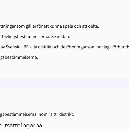
tningar som gäller för att kunna spela och att delta.
er i Tävlingsbestämmelserna. Se nedan.
 Svenska IBF, alla distrikt och de föreningar som har lag i förbund
lingsbestämmelserna.
ingsbestämmelserna inom "sitt" distrikt.
förutsättningarna.