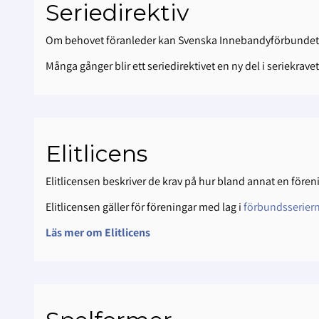
Seriedirektiv
Om behovet föranleder kan Svenska Innebandyförbundet ko
Många gånger blir ett seriedirektivet en ny del i seriekr
Elitlicens
Elitlicensen beskriver de krav på hur bland annat en för
Elitlicensen gäller för föreningar med lag i
förbundsserier
Läs mer om Elitlicens