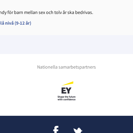
dy för barn mellan sex och tolv år ska bedrivas.
å nivå (9-12 år)
Nationella samarbetspartners