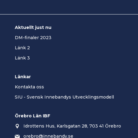
Aktuellt just nu
DM-finaler 2023
Länk 2
Länk 3
Länkar
Kontakta oss
SIU - Svensk Innebandys Utvecklingsmodell
Örebro Län IBF
Idrottens Hus, Karlsgatan 28, 703 41 Örebro
orebro@innebandy.se