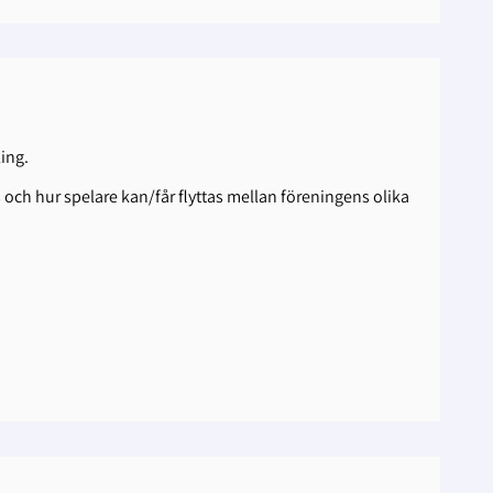
ling.
s och hur spelare kan/får flyttas mellan föreningens olika