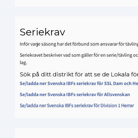
Seriekrav
Inför varje säsong har det förbund som ansvarar för tävlinge
Seriekravet beskriver vad som gäller för en serie/tävling o
lag.
Sök på ditt distrikt för att se de Lokala 
Se/ladda ner Svenska IBFs seriekrav för SSL Dam och H
Se/ladda ner Svenska IBFs seriekrav för Allsvenskan
Se/ladda ner Svenska IBFs seriekrav för Division 1 Herrar