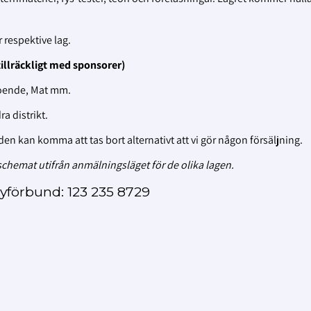
r respektive lag.
tillräckligt med sponsorer)
Boende, Mat mm.
a distrikt.
aden kan komma att tas bort alternativt att vi gör någon försäljning.
i schemat utifrån anmälningsläget för de olika lagen.
yförbund: 123 235 8729