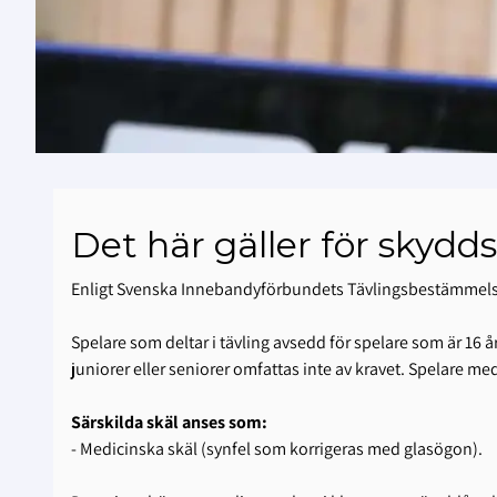
Det här gäller för skydd
Enligt Svenska Innebandyförbundets Tävlingsbestämmelser (
Spelare som deltar i tävling avsedd för spelare som är 16 å
juniorer eller seniorer omfattas inte av kravet. Spelare me
Särskilda skäl anses som:
- Medicinska skäl (synfel som korrigeras med glasögon).