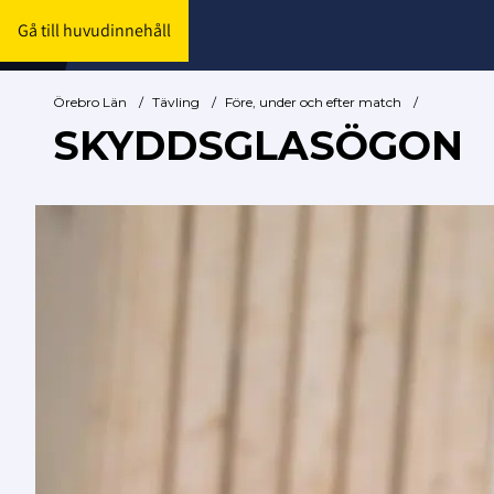
Gå till huvudinnehåll
Örebro Län
/
Tävling
/
Före, under och efter match
/
SKYDDSGLASÖGON