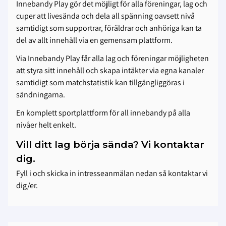
Innebandy Play gör det möjligt för alla föreningar, lag och
cuper att livesända och dela all spänning oavsett nivå
samtidigt som supportrar, föräldrar och anhöriga kan ta
del av allt innehåll via en gemensam plattform.
Via Innebandy Play får alla lag och föreningar möjligheten
att styra sitt innehåll och skapa intäkter via egna kanaler
samtidigt som matchstatistik kan tillgängliggöras i
sändningarna.
En komplett sportplattform för all innebandy på alla
nivåer helt enkelt.
Vill ditt lag börja sända? Vi kontaktar
dig.
Fyll i och skicka in intresseanmälan nedan så kontaktar vi
dig/er.