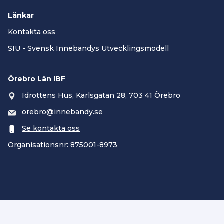
Länkar
Kontakta oss
SIU - Svensk Innebandys Utvecklingsmodell
Örebro Län IBF
Idrottens Hus, Karlsgatan 28, 703 41 Örebro
orebro@innebandy.se
Se kontakta oss
Organisationsnr: 875001-8973