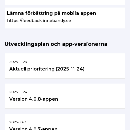
Lämna förbättring på mobila appen
https://feedback.innebandy.se
Utvecklingsplan och app-versionerna
2025-11-24
Aktuell prioritering (2025-11-24)
2025-11-24
Version 4.0.8-appen
2025-10-31
Version 4.0.7-appen