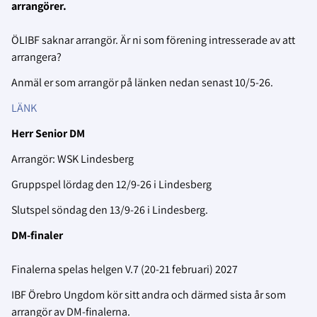
arrangörer.
ÖLIBF saknar arrangör. Är ni som förening intresserade av att
arrangera?
Anmäl er som arrangör på länken nedan senast 10/5-26.
LÄNK
Herr Senior DM
Arrangör: WSK Lindesberg
Gruppspel lördag den 12/9-26 i Lindesberg
Slutspel söndag den 13/9-26 i Lindesberg.
DM-finaler
Finalerna spelas helgen V.7 (20-21 februari) 2027
IBF Örebro Ungdom kör sitt andra och därmed sista år som
arrangör av DM-finalerna.