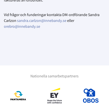
faktureras av förbundet.
Vid frågor och funderingar kontakta DM-ordförande Sandra
Carlzon
sandra.carlzon@innebandy.se
eller
orebro@innebandy.se
Nationella samarbetspartners