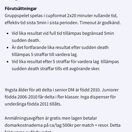
Förutsättningar
Gruppspelet spelas i cupformat 2x20 minuter rullande tid,
effektiv tid sista 3min i sista perioden. Timeout är godkänd.
Vid lika resultat vid full tid tillämpas begränsad 5min
sudden death.
Är det fortfarande lika resultat efter sudden death
tillämpas 5 straffar till vardera lag.
Vid lika resultat efter 5 straffar för vardera lag tillämpas
sudden death straffar tills ett avgörande sker.
Yngsta ålder för att delta i senior DM är född 2010. Juniorer
födda 2006-2010 får delta i fler klasser. Inga dispenser för
underåriga födda 2011 tillåts.
Anmälningsavgiften är gratis men lagen betalar
domarkostnaderna på ca/lag 500kr per match + resor. Detta