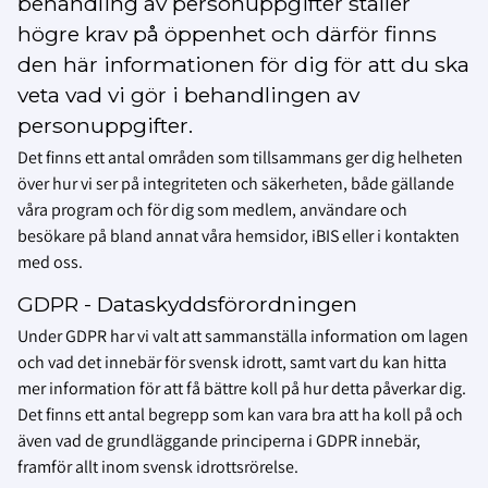
behandling av personuppgifter ställer
högre krav på öppenhet och därför finns
den här informationen för dig för att du ska
veta vad vi gör i behandlingen av
personuppgifter.
Det finns ett antal områden som tillsammans ger dig helheten
över hur vi ser på integriteten och säkerheten, både gällande
våra program och för dig som medlem, användare och
besökare på bland annat våra hemsidor, iBIS eller i kontakten
med oss.
GDPR - Dataskyddsförordningen
Under GDPR har vi valt att sammanställa information om lagen
och vad det innebär för svensk idrott, samt vart du kan hitta
mer information för att få bättre koll på hur detta påverkar dig.
Det finns ett antal begrepp som kan vara bra att ha koll på och
även vad de grundläggande principerna i GDPR innebär,
framför allt inom svensk idrottsrörelse.