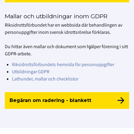
Mallar och utbildningar inom GDPR
Riksidrottsförbundet har en webbsida där behandlingen av
personuppgifter inom svensk idrottsrörelse förklaras.
Du hittar även mallar och dokument som hjälper förening i sitt
GDPR-arbete.
Riksidrottsförbundets hemsida för personuppgifter
Utbildningar GDPR
Lathunder, mallar och checklistor
Begäran om radering - blankett