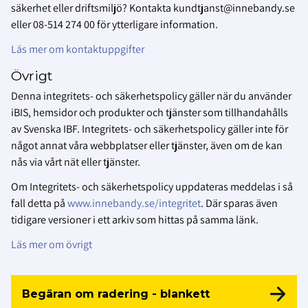
säkerhet eller driftsmiljö? Kontakta kundtjanst@innebandy.se
eller 08-514 274 00 för ytterligare information.
Läs mer om kontaktuppgifter
Övrigt
Denna integritets- och säkerhetspolicy gäller när du använder
iBIS, hemsidor och produkter och tjänster som tillhandahålls
av Svenska IBF. Integritets- och säkerhetspolicy gäller inte för
något annat våra webbplatser eller tjänster, även om de kan
nås via vårt nät eller tjänster.
Om Integritets- och säkerhetspolicy uppdateras meddelas i så
fall detta på
www.innebandy.se/integritet
. Där sparas även
tidigare versioner i ett arkiv som hittas på samma länk.
Läs mer om övrigt
Begäran om radering - blankett