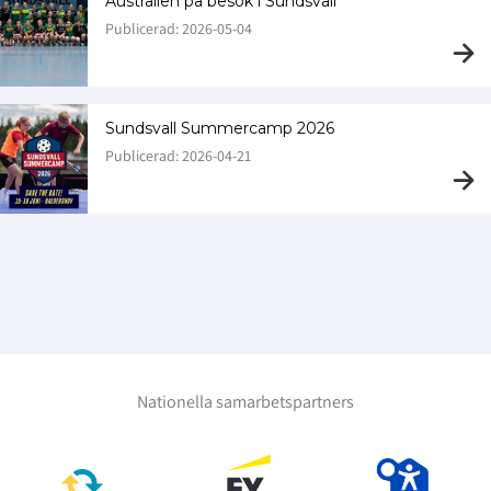
Australien på besök i Sundsvall
Publicerad: 2026-05-04
Sundsvall Summercamp 2026
Publicerad: 2026-04-21
Nationella samarbetspartners