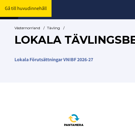
Gå till huvudinnehåll
Västernorrland
/
Tävling
/
LOKALA TÄVLINGSB
Lokala Förutsättningar VNIBF 2026-27