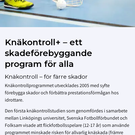
Knäkontroll+ – ett
skadeförebyggande
program för alla
Knäkontroll – för färre skador
Knäkontrollprogrammet utvecklades 2005 med syfte
förebygga skador och förbättra prestationsförmågan hos
idrottare.
Den första knäkontrollstudien som genomfördes i samarbete
mellan Linköpings universitet, Svenska Fotbollförbundet och
Folksam visade att flickfotbollsspelare (12-17 år) som använde
programmet minskade risken för allvarlig knäskada (främre