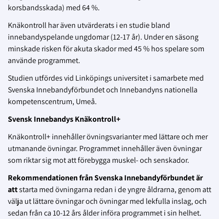
korsbandsskada) med 64 %.
Knäkontroll har även utvärderats i en studie bland
innebandyspelande ungdomar (12-17 år). Under en säsong
minskade risken för akuta skador med 45 % hos spelare som
använde programmet.
Studien utfördes vid Linköpings universitet i samarbete med
Svenska Innebandyförbundet och Innebandyns nationella
kompetenscentrum, Umeå.
Svensk Innebandys Knäkontroll+
Knäkontroll+ innehåller övningsvarianter med lättare och mer
utmanande övningar. Programmet innehåller även övningar
som riktar sig mot att förebygga muskel- och senskador.
Rekommendationen från Svenska Innebandyförbundet är
att
starta med övningarna redan i de yngre åldrarna, genom att
välja ut lättare övningar och övningar med lekfulla inslag, och
sedan från ca 10-12 års ålder införa programmet i sin helhet.