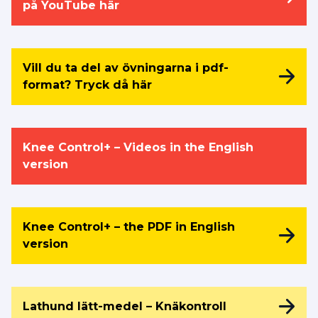
på YouTube här
Vill du ta del av övningarna i pdf-
format? Tryck då här
Knee Control+ – Videos in the English
version
Knee Control+ – the PDF in English
version
Lathund lätt-medel – Knäkontroll