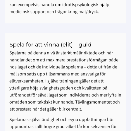
kan exempelvis handla om idrottspsykologisk hjälp,
medicinsk support och frågor kring mat/dryck.
Spela för att vinna (elit) – guld
Spelarna på denna nivå är starkt målinriktade och här
handlar det om att maximera prestationsförmågan både
hos laget och de individuella spelarna – detta utifrån de
mål som satts upp tillsammans med ansvariga för
elitverksamheten. I själva träningen gäller det att
ytterligare höja svårighetsgraden och kvaliteten på
utförandet för såväl laget som individerna och mer lyfta in
områden som taktiskt kunnande. Tävlingsmomentet och
att prestera när det gäller blir centralt.
Spelarnas självständighet och egna uppfattningar bör
uppmuntras i allt högre grad vilket får konsekvenser för