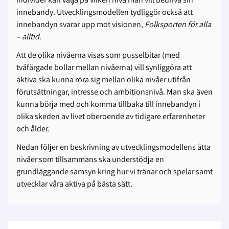
innebandy. Utvecklingsmodellen tydliggör också att
innebandyn svarar upp mot visionen,
Folksporten för alla
– alltid
.
Att de olika nivåerna visas som pusselbitar (med
tvåfärgade bollar mellan nivåerna) vill synliggöra att
aktiva ska kunna röra sig mellan olika nivåer utifrån
förutsättningar, intresse och ambitionsnivå. Man ska även
kunna börja med och komma tillbaka till innebandyn i
olika skeden av livet oberoende av tidigare erfarenheter
och ålder.
Nedan följer en beskrivning av utvecklingsmodellens åtta
nivåer som tillsammans ska understödja en
grundläggande samsyn kring hur vi tränar och spelar samt
utvecklar våra aktiva på bästa sätt.