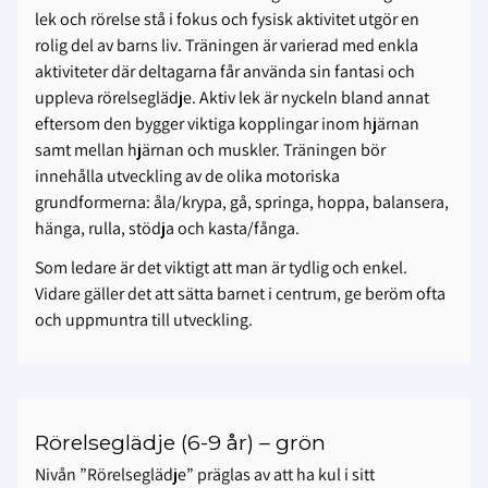
lek och rörelse stå i fokus och fysisk aktivitet utgör en
rolig del av barns liv. Träningen är varierad med enkla
aktiviteter där deltagarna får använda sin fantasi och
uppleva rörelseglädje. Aktiv lek är nyckeln bland annat
eftersom den bygger viktiga kopplingar inom hjärnan
samt mellan hjärnan och muskler. Träningen bör
innehålla utveckling av de olika motoriska
grundformerna: åla/krypa, gå, springa, hoppa, balansera,
hänga, rulla, stödja och kasta/fånga.
Som ledare är det viktigt att man är tydlig och enkel.
Vidare gäller det att sätta barnet i centrum, ge beröm ofta
och uppmuntra till utveckling.
Rörelseglädje (6-9 år) – grön
Nivån ”Rörelseglädje” präglas av att ha kul i sitt