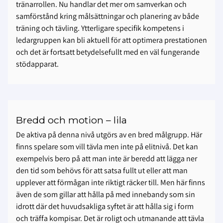
tränarrollen. Nu handlar det mer om samverkan och
samförstånd kring målsättningar och planering av både
träning och tävling. Ytterligare specifik kompetens i
ledargruppen kan bli aktuell för att optimera prestationen
och det är fortsatt betydelsefullt med en väl fungerande
stödapparat.
Bredd och motion – lila
De aktiva på denna nivå utgörs av en bred målgrupp. Här
finns spelare som vill tävla men inte på elitnivå. Det kan
exempelvis bero på att man inte är beredd att lägga ner
den tid som behövs för att satsa fullt ut eller att man
upplever att förmågan inte riktigt räcker till. Men här finns
även de som gillar att hålla på med innebandy som sin
idrott där det huvudsakliga syftet är att hålla sig i form
och träffa kompisar. Det är roligt och utmanande att tävla