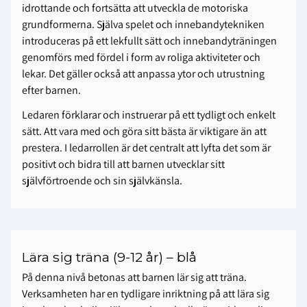
idrottande och fortsätta att utveckla de motoriska
grundformerna. Själva spelet och innebandytekniken
introduceras på ett lekfullt sätt och innebandyträningen
genomförs med fördel i form av roliga aktiviteter och
lekar. Det gäller också att anpassa ytor och utrustning
efter barnen.
Ledaren förklarar och instruerar på ett tydligt och enkelt
sätt. Att vara med och göra sitt bästa är viktigare än att
prestera. I ledarrollen är det centralt att lyfta det som är
positivt och bidra till att barnen utvecklar sitt
självförtroende och sin självkänsla.
Lära sig träna (9-12 år) – blå
På denna nivå betonas att barnen lär sig att träna.
Verksamheten har en tydligare inriktning på att lära sig