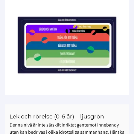
Lek och rörelse (0-6 år) – ljusgrön
Denna nivå är inte särskilt inriktat gentemot innebandy
utan kan bedrivas i olika idrottsliga sammanhang. Här ska