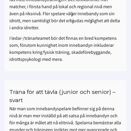
matcher, i första hand på lokal och regional nivå men
även på riksnivå. Fler spelare väljer innebandy som sin
idrott, men samtidigt bör det erbjudas möjlighet att delta
i andra idrotter.
I ledar-/tränarteamet bör det finnas en bred kompetens
som, förutom kunnighet inom innebandyn inkluderar
kompetens kring fysisk träning, skadeförebyggande,
idrottspsykologi med mera.
Träna för att tävla (junior och senior) –
svart
När man som innebandyspelare befinner sig på denna
nivå är man mer inställd på att satsa på innebandyn och
för många är målet att nå elitnivå. Spelarna bemästrar alla
grunder och träningen inriktas mot mer avancerade och