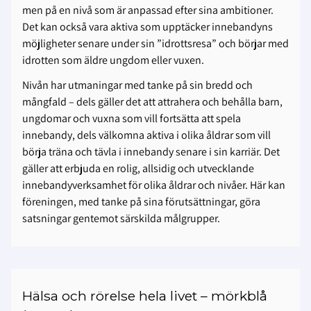
men på en nivå som är anpassad efter sina ambitioner.
Det kan också vara aktiva som upptäcker innebandyns
möjligheter senare under sin ”idrottsresa” och börjar med
idrotten som äldre ungdom eller vuxen.
Nivån har utmaningar med tanke på sin bredd och
mångfald – dels gäller det att attrahera och behålla barn,
ungdomar och vuxna som vill fortsätta att spela
innebandy, dels välkomna aktiva i olika åldrar som vill
börja träna och tävla i innebandy senare i sin karriär. Det
gäller att erbjuda en rolig, allsidig och utvecklande
innebandyverksamhet för olika åldrar och nivåer. Här kan
föreningen, med tanke på sina förutsättningar, göra
satsningar gentemot särskilda målgrupper.
Hälsa och rörelse hela livet – mörkblå