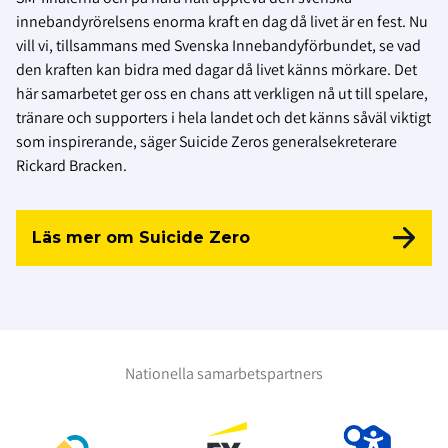
innebandyrörelsens enorma kraft en dag då livet är en fest. Nu
vill vi, tillsammans med Svenska Innebandyförbundet, se vad
den kraften kan bidra med dagar då livet känns mörkare. Det
här samarbetet ger oss en chans att verkligen nå ut till spelare,
tränare och supporters i hela landet och det känns såväl viktigt
som inspirerande, säger Suicide Zeros generalsekreterare
Rickard Bracken.
Läs mer om Suicide Zero
Nationella samarbetspartners