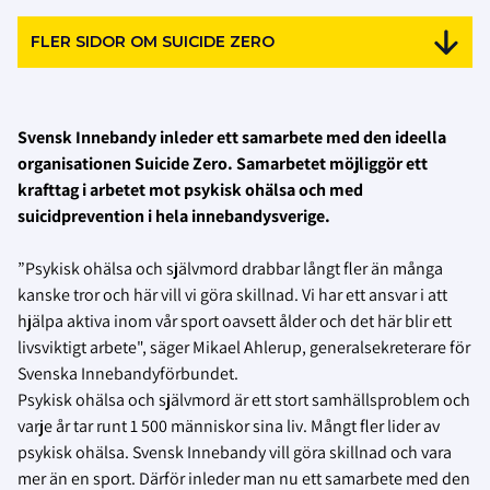
FLER SIDOR OM SUICIDE ZERO
Svensk Innebandy inleder ett samarbete med den ideella
organisationen Suicide Zero. Samarbetet möjliggör ett
krafttag i arbetet mot psykisk ohälsa och med
suicidprevention i hela innebandysverige.
”Psykisk ohälsa och självmord drabbar långt fler än många
kanske tror och här vill vi göra skillnad. Vi har ett ansvar i att
hjälpa aktiva inom vår sport oavsett ålder och det här blir ett
livsviktigt arbete", säger Mikael Ahlerup, generalsekreterare för
Svenska Innebandyförbundet.
Psykisk ohälsa och självmord är ett stort samhällsproblem och
varje år tar runt 1 500 människor sina liv. Mångt fler lider av
psykisk ohälsa. Svensk Innebandy vill göra skillnad och vara
mer än en sport. Därför inleder man nu ett samarbete med den