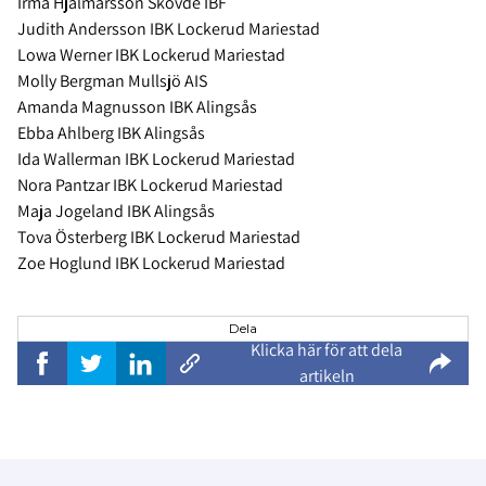
Irma Hjalmarsson Skövde IBF
Judith Andersson IBK Lockerud Mariestad
Lowa Werner IBK Lockerud Mariestad
Molly Bergman Mullsjö AIS
Amanda Magnusson IBK Alingsås
Ebba Ahlberg IBK Alingsås
Ida Wallerman IBK Lockerud Mariestad
Nora Pantzar IBK Lockerud Mariestad
Maja Jogeland IBK Alingsås
Tova Österberg IBK Lockerud Mariestad
Zoe Hoglund IBK Lockerud Mariestad
Dela
Klicka här för att dela
artikeln