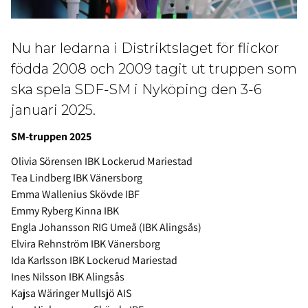
Nu har ledarna i Distriktslaget för flickor
födda 2008 och 2009 tagit ut truppen som
ska spela SDF-SM i Nyköping den 3-6
januari 2025.
SM-truppen 2025
Olivia Sörensen IBK Lockerud Mariestad
Tea Lindberg IBK Vänersborg
Emma Wallenius Skövde IBF
Emmy Ryberg Kinna IBK
Engla Johansson RIG Umeå (IBK Alingsås)
Elvira Rehnström IBK Vänersborg
Ida Karlsson IBK Lockerud Mariestad
Ines Nilsson IBK Alingsås
Kajsa Wäringer Mullsjö AIS