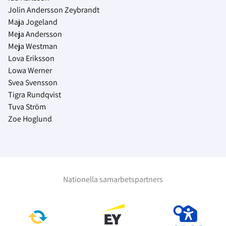
Jolin Andersson Zeybrandt
Maja Jogeland
Meja Andersson
Meja Westman
Lova Eriksson
Lowa Werner
Svea Svensson
Tigra Rundqvist
Tuva Ström
Zoe Hoglund
Nationella samarbetspartners