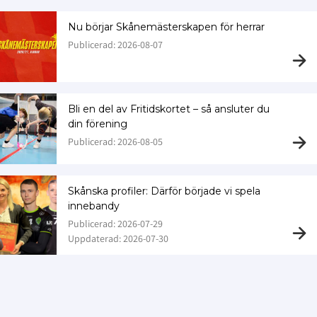
Nu börjar Skånemästerskapen för herrar
Publicerad: 2026-08-07
Bli en del av Fritidskortet – så ansluter du
din förening
Publicerad: 2026-08-05
Skånska profiler: Därför började vi spela
innebandy
Publicerad: 2026-07-29
Uppdaterad: 2026-07-30