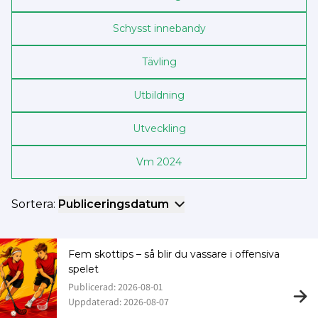
Schysst innebandy
Tävling
Utbildning
Utveckling
Vm 2024
Sortera:
Publiceringsdatum
Fem skottips – så blir du vassare i offensiva
spelet
Publicerad: 2026-08-01
Uppdaterad: 2026-08-07