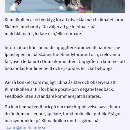
Klimatkollen är ett verktyg för att utveckla matchklimatet inom
Skånsk Innebandy. Du väljer att ge feedback på
matchklimatet, ledare och/eller domare.
Information från lämnade uppgifter kommer att hanteras av
tjänsteperson på Skånes Innebandyförbund och, i relevanta
fall, även ledamot i Domarkommittén. Uppgifterna kommer att
behandlas konfidentiellt och ej spridas till icke behöriga.
Var så konkret som möjligt i dina åsikter och observera att
Klimatkollen är till för både positiv och negativ feedback.
Feedback utan avsändare kommer ej att hanteras.
Du kan lämna feedback på din matchupplevelse oavsett om
du är domare, ledare, spelare, funktionär eller publik. Frågor
och synpunkter på Klimatkollen mottas gärna på
skane@innebandy.se
.