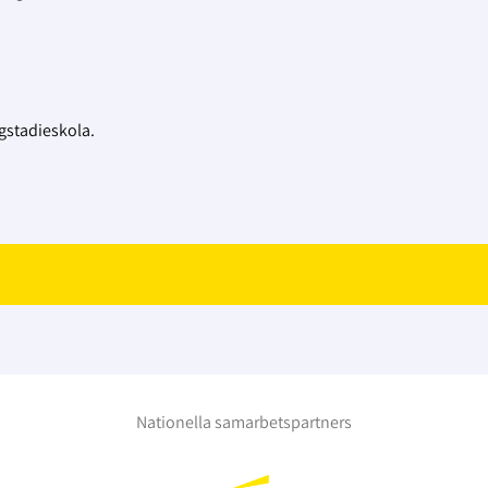
gstadieskola.
Nationella samarbetspartners