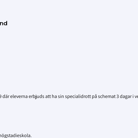
und
 där eleverna erbjuds att ha sin specialidrott på schemat 3 dagar i 
högstadieskola.