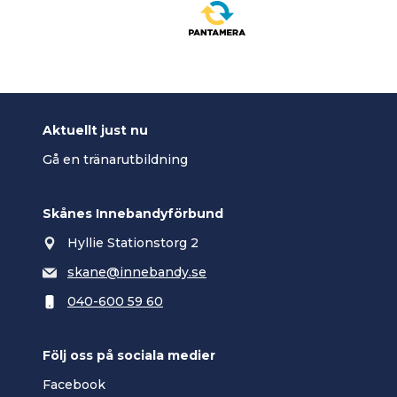
Aktuellt just nu
Gå en tränarutbildning
Skånes Innebandyförbund
Hyllie Stationstorg 2
skane@innebandy.se
040-600 59 60
Följ oss på sociala medier
Facebook