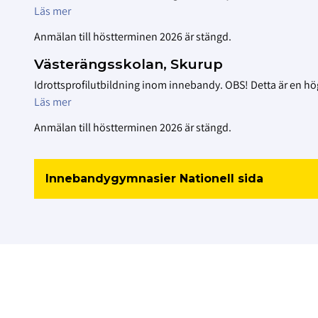
Läs mer
Anmälan till höstterminen 2026 är stängd.
Västerängsskolan, Skurup
Idrottsprofilutbildning inom innebandy. OBS! Detta är en hö
Läs mer
Anmälan till höstterminen 2026 är stängd.
Innebandygymnasier Nationell sida