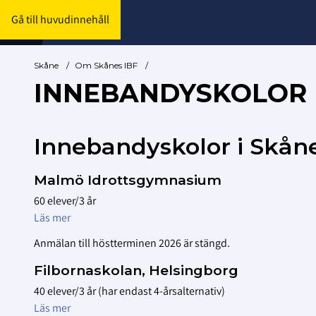
Gå till huvudinnehåll
Skåne
/
Om Skånes IBF
/
INNEBANDYSKOLOR
Innebandyskolor i Skån
Malmö Idrottsgymnasium
60 elever/3 år
Läs mer
Anmälan till höstterminen 2026 är stängd.
Filbornaskolan, Helsingborg
40 elever/3 år (har endast 4-årsalternativ)
Läs mer