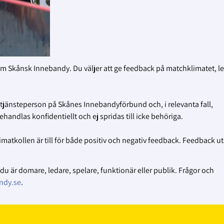
nom Skånsk Innebandy. Du väljer att ge feedback på matchklimatet, l
tjänsteperson på Skånes Innebandyförbund och, i relevanta fall,
dlas konfidentiellt och ej spridas till icke behöriga.
limatkollen är till för både positiv och negativ feedback. Feedback u
 är domare, ledare, spelare, funktionär eller publik. Frågor och
ndy.se
.