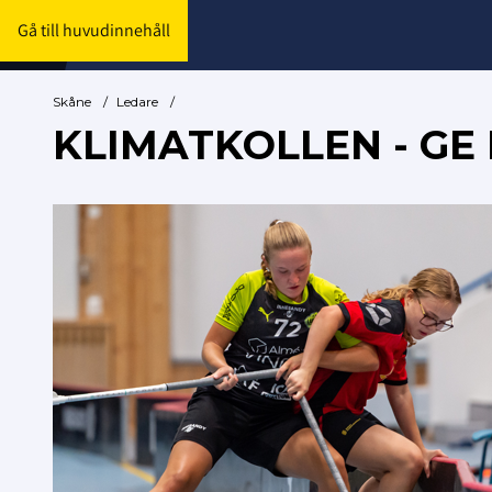
Gå till huvudinnehåll
Skåne
/
Ledare
/
KLIMATKOLLEN - GE