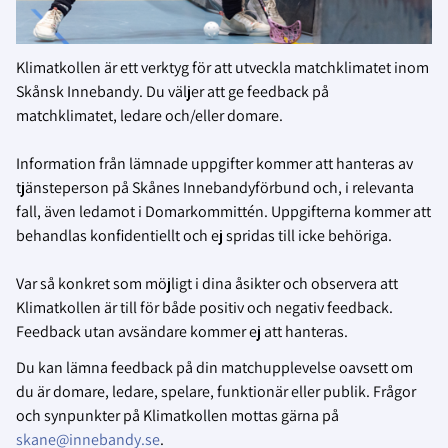
Klimatkollen är ett verktyg för att utveckla matchklimatet inom
Skånsk Innebandy. Du väljer att ge feedback på
matchklimatet, ledare och/eller domare.
Information från lämnade uppgifter kommer att hanteras av
tjänsteperson på Skånes Innebandyförbund och, i relevanta
fall, även ledamot i Domarkommittén. Uppgifterna kommer att
behandlas konfidentiellt och ej spridas till icke behöriga.
Var så konkret som möjligt i dina åsikter och observera att
Klimatkollen är till för både positiv och negativ feedback.
Feedback utan avsändare kommer ej att hanteras.
Du kan lämna feedback på din matchupplevelse oavsett om
du är domare, ledare, spelare, funktionär eller publik. Frågor
och synpunkter på Klimatkollen mottas gärna på
skane@innebandy.se
.