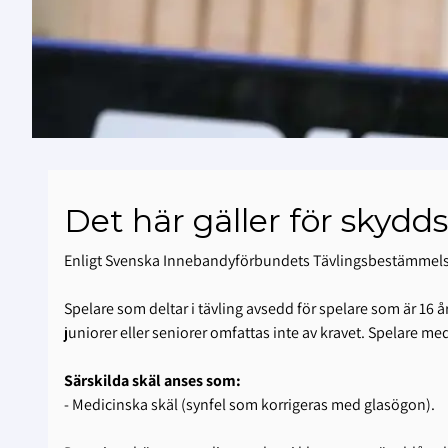
Det här gäller för skydd
Enligt Svenska Innebandyförbundets Tävlingsbestämmelser (
Spelare som deltar i tävling avsedd för spelare som är 16 å
juniorer eller seniorer omfattas inte av kravet. Spelare me
Särskilda skäl anses som:
- Medicinska skäl (synfel som korrigeras med glasögon).