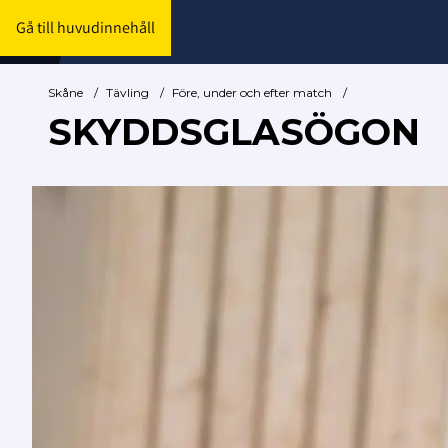
Gå till huvudinnehåll
Skåne
/
Tävling
/
Före, under och efter match
/
SKYDDSGLASÖGON