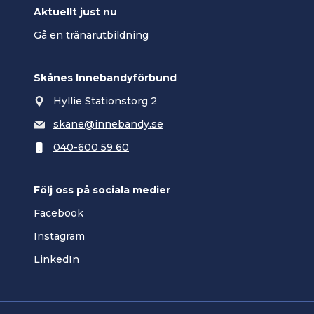
Aktuellt just nu
Gå en tränarutbildning
Skånes Innebandyförbund
Hyllie Stationstorg 2
skane@innebandy.se
040-600 59 60
Följ oss på sociala medier
Facebook
Instagram
LinkedIn