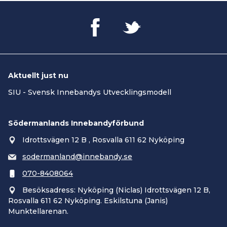
Aktuellt just nu
SIU - Svensk Innebandys Utvecklingsmodell
Södermanlands Innebandyförbund
Idrottsvägen 12 B , Rosvalla 611 62 Nyköping
sodermanland@innebandy.se
070-8408064
Besöksadress: Nyköping (Niclas) Idrottsvägen 12 B,
Rosvalla 611 62 Nyköping. Eskilstuna (Janis)
Munktellarenan.