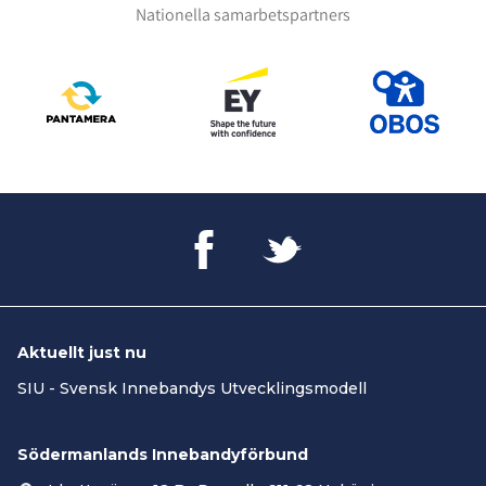
Nationella samarbetspartners
Aktuellt just nu
SIU - Svensk Innebandys Utvecklingsmodell
Södermanlands Innebandyförbund