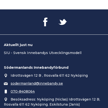
Aktuellt just nu
SIU - Svensk Innebandys Utvecklingsmodell
Södermanlands Innebandyförbund
Idrottsvägen 12 B , Rosvalla 611 62 Nyköping
sodermanland@innebandy.se
070-8408064
Besöksadress: Nyköping (Niclas) Idrottsvägen 12 B,
Rosvalla 611 62 Nyköping. Eskilstuna (Janis)