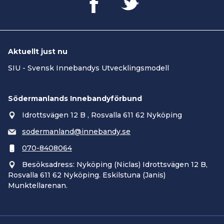
Aktuellt just nu
SIU - Svensk Innebandys Utvecklingsmodell
Södermanlands Innebandyförbund
Idrottsvägen 12 B , Rosvalla 611 62 Nyköping
sodermanland@innebandy.se
070-8408064
Besöksadress: Nyköping (Niclas) Idrottsvägen 12 B,
Rosvalla 611 62 Nyköping. Eskilstuna (Janis)
Munktellarenan.