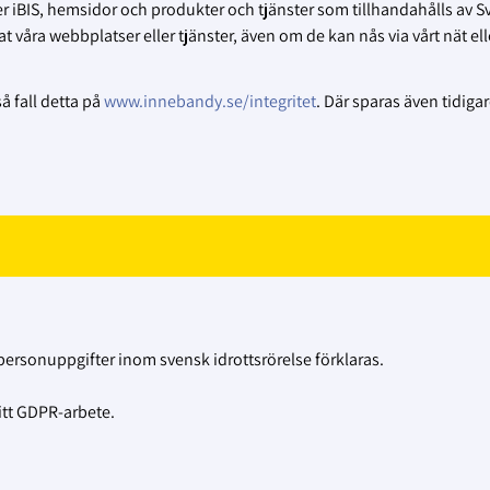
er iBIS, hemsidor och produkter och tjänster som tillhandahålls av 
at våra webbplatser eller tjänster, även om de kan nås via vårt nät ell
 fall detta på
www.innebandy.se/integritet
. Där sparas även tidiga
ersonuppgifter inom svensk idrottsrörelse förklaras.
itt GDPR-arbete.