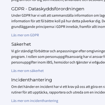
GDPR - Dataskyddsförordningen
Under GDPR har vi valt att sammanställa information om lagen
information för att få bättre koll på hur detta påverkar dig. 
grundläggande principerna i GDPR innebär, framför allt inom
Läs mer om GDPR
Säkerhet
Vi gör ständigt förbättrar och anpassningar efter omgivningen
program. I rollen som personuppgiftsansvarig har vi ansvar 
personuppgifter inom iBIS, hemsidor och tjänster vi erbjuder
Läs mer om säkerhet
Incidenthantering
Om det händer en incident har vi ett krav på oss att göra en
rutiner för att upptäcka, rapportera och utreda om en incide
Läs mer om incidenthantering