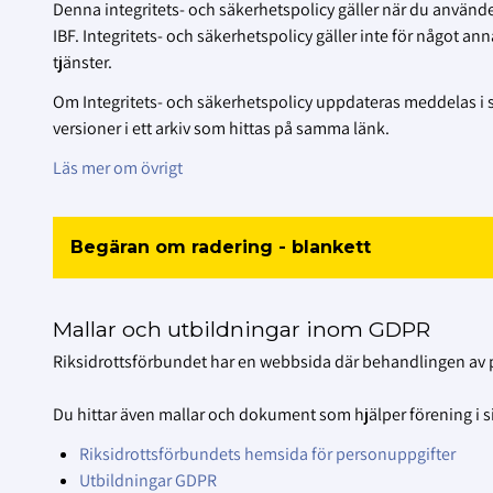
Denna integritets- och säkerhetspolicy gäller när du använd
IBF. Integritets- och säkerhetspolicy gäller inte för något ann
tjänster.
Om Integritets- och säkerhetspolicy uppdateras meddelas i så
versioner i ett arkiv som hittas på samma länk.
Läs mer om övrigt
Begäran om radering - blankett
Mallar och utbildningar inom GDPR
Riksidrottsförbundet har en webbsida där behandlingen av p
Du hittar även mallar och dokument som hjälper förening i s
Riksidrottsförbundets hemsida för personuppgifter
Utbildningar GDPR