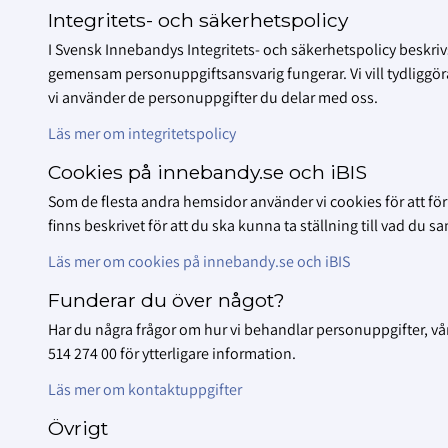
Integritets- och säkerhetspolicy
I Svensk Innebandys Integritets- och säkerhetspolicy beskr
gemensam personuppgiftsansvarig fungerar. Vi vill tydliggöra 
vi använder de personuppgifter du delar med oss.
Läs mer om integritetspolicy
Cookies på innebandy.se och iBIS
Som de flesta andra hemsidor använder vi cookies för att för
finns beskrivet för att du ska kunna ta ställning till vad du s
Läs mer om cookies på innebandy.se och iBIS
Funderar du över något?
Har du några frågor om hur vi behandlar personuppgifter, vå
514 274 00 för ytterligare information.
Läs mer om kontaktuppgifter
Övrigt