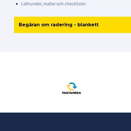
Lathunder, mallar och checklistor
Begäran om radering - blankett