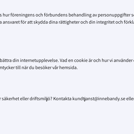
ivs hur föreningens och förbundens behandling av personuppgifter 
ansvaret för att skydda dina rättigheter och din integritet och förkl
bättra din internetupplevelse. Vad en cookie är och hur vi använder
amtycker till när du besöker vår hemsida.
r säkerhet eller driftsmiljö? Kontakta kundtjanst@innebandy.se elle