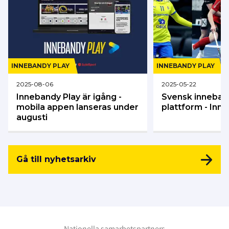
INNEBANDY PLAY
INNEBANDY PLAY
2025-08-06
2025-05-22
Innebandy Play är igång -
Svensk inneban
mobila appen lanseras under
plattform - Inn
augusti
Gå till nyhetsarkiv
Nationella samarbetspartners