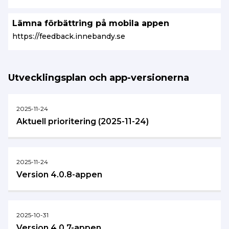
Lämna förbättring på mobila appen
https://feedback.innebandy.se
Utvecklingsplan och app-versionerna
2025-11-24
Aktuell prioritering (2025-11-24)
2025-11-24
Version 4.0.8-appen
2025-10-31
Version 4.0.7-appen