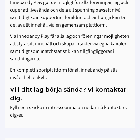
Innebandy Play gör det möjligt för alla föreningar, lag och
cuper att livesända och dela all spänning oavsett nivå
samtidigt som supportrar, föräldrar och anhöriga kan ta
del av allt innehåll via en gemensam plattform.
Via Innebandy Play får alla lag och föreningar möjligheten
att styra sitt innehåll och skapa intäkter via egna kanaler
samtidigt som matchstatistik kan tillgängliggöras i
sändningarna.
En komplett sportplattform för all innebandy på alla
nivåer helt enkelt.
Vill ditt lag börja sända? Vi kontaktar
dig.
Fyll i och skicka in intresseanmälan nedan så kontaktar vi
dig/er.