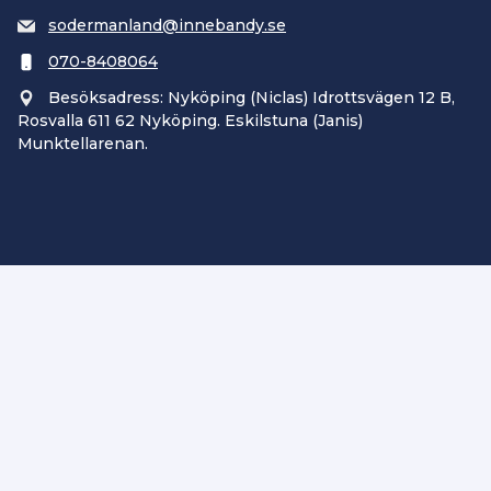
sodermanland@innebandy.se
070-8408064
Besöksadress: Nyköping (Niclas) Idrottsvägen 12 B,
Rosvalla 611 62 Nyköping. Eskilstuna (Janis)
Munktellarenan.