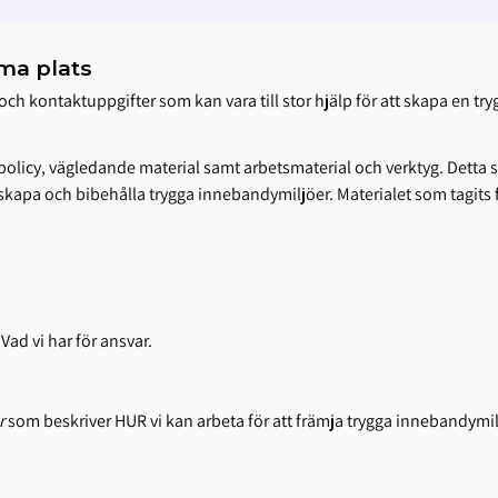
ma plats
och kontaktuppgifter som kan vara till stor hjälp för att skapa en t
olicy, vägledande material samt arbetsmaterial och verktyg. Detta s
apa och bibehålla trygga innebandymiljöer. Materialet som tagits fram
Vad vi har för ansvar.
r
som beskriver HUR vi kan arbeta för att främja trygga innebandymil