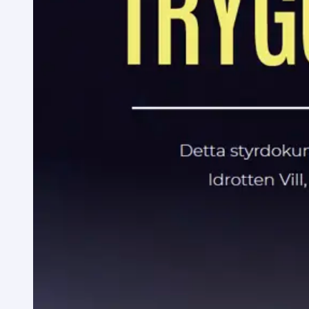
Läs mer här