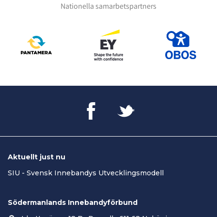
Nationella samarbetspartners
Aktuellt just nu
SIU - Svensk Innebandys Utvecklingsmodell
Södermanlands Innebandyförbund