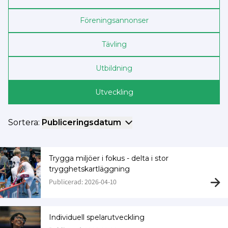
Föreningsannonser
Tävling
Utbildning
Utveckling
Sortera:
Publiceringsdatum
Trygga miljöer i fokus - delta i stor
trygghetskartläggning
Publicerad: 2026-04-10
Individuell spelarutveckling