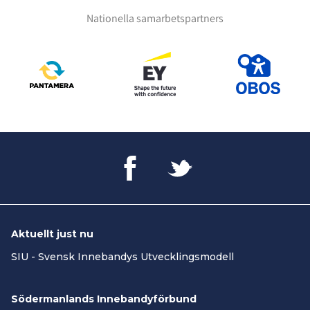
Nationella samarbetspartners
Aktuellt just nu
SIU - Svensk Innebandys Utvecklingsmodell
Södermanlands Innebandyförbund