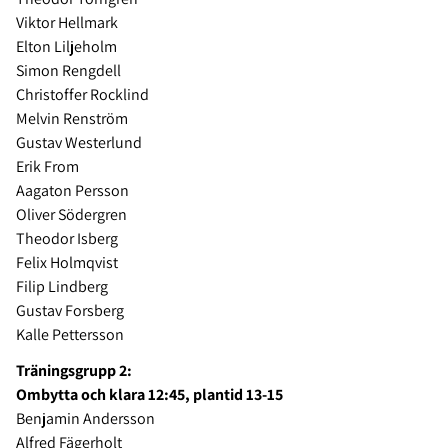
Viktor Hellmark
Elton Liljeholm
Simon Rengdell
Christoffer Rocklind
Melvin Renström
Gustav Westerlund
Erik From
Aagaton Persson
Oliver Södergren
Theodor Isberg
Felix Holmqvist
Filip Lindberg
Gustav Forsberg
Kalle Pettersson
Träningsgrupp 2:
Ombytta och klara 12:45, plantid 13-15
Benjamin Andersson
Alfred Fägerholt