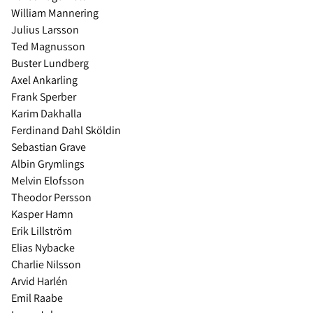
William Mannering
Julius Larsson
Ted Magnusson
Buster Lundberg
Axel Ankarling
Frank Sperber
Karim Dakhalla
Ferdinand Dahl Sköldin
Sebastian Grave
Albin Grymlings
Melvin Elofsson
Theodor Persson
Kasper Hamn
Erik Lillström
Elias Nybacke
Charlie Nilsson
Arvid Harlén
Emil Raabe