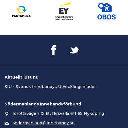
Aktuellt just nu
SIU - Svensk Innebandys Utvecklingsmodell
Södermanlands Innebandyförbund
Idrottsvägen 12 B , Rosvalla 611 62 Nyköping
sodermanland@innebandy.se