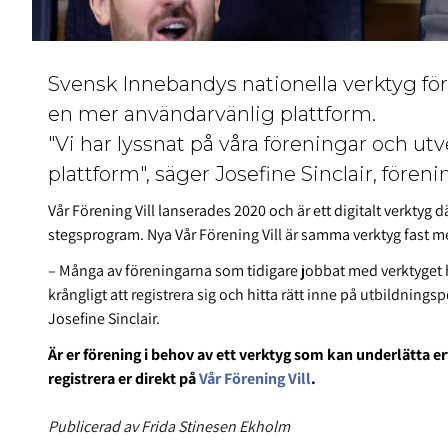
Svensk Innebandys nationella verktyg för 
en mer användarvänlig plattform.
"Vi har lyssnat på våra föreningar och ut
plattform", säger Josefine Sinclair, för
Vår Förening Vill lanserades 2020 och är ett digitalt verktyg
stegsprogram. Nya Vår Förening Vill är samma verktyg fast m
– Många av föreningarna som tidigare jobbat med verktyget ha
krångligt att registrera sig och hitta rätt inne på utbildnings
Josefine Sinclair.
Är er förening i behov av ett verktyg som kan underlätta e
registrera er direkt på
Vår Förening Vill
.
Publicerad av Frida Stinesen Ekholm