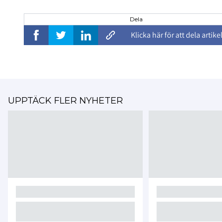
Dela
Klicka här för att dela artike
UPPTÄCK FLER NYHETER