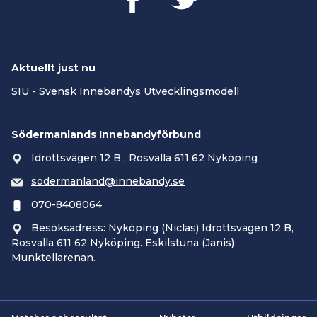
Aktuellt just nu
SIU - Svensk Innebandys Utvecklingsmodell
Södermanlands Innebandyförbund
Idrottsvägen 12 B , Rosvalla 611 62 Nyköping
sodermanland@innebandy.se
070-8408064
Besöksadress: Nyköping (Niclas) Idrottsvägen 12 B,
Rosvalla 611 62 Nyköping. Eskilstuna (Janis)
Munktellarenan.