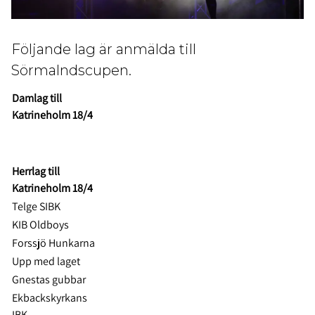
Följande lag är anmälda till
Sörmalndscupen.
Damlag till
Katrineholm 18/4
Herrlag till
Katrineholm 18/4
Telge SIBK
KIB Oldboys
Forssjö Hunkarna
Upp med laget
Gnestas gubbar
Ekbackskyrkans
IBK