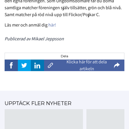
den egna föreningen. Som Ungdomsdomare får du döma
samtliga matcher föreningen själv tillsätter, grön och blå nivå.
Samt matcher på röd nivå upp till Flickor/Pojkar C.
Läs mer och anmäl dig
här!
Publicerad av Mikael Jeppsson
Dela
Klicka här för att dela
artikeln
UPPTÄCK FLER NYHETER