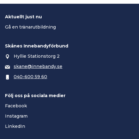
Aktuellt just nu
Gå en tränarutbildning
Skånes Innebandyförbund
Hyllie Stationstorg 2
skane@innebandy.se
040-600 59 60
Följ oss på sociala medier
Facebook
Instagram
LinkedIn