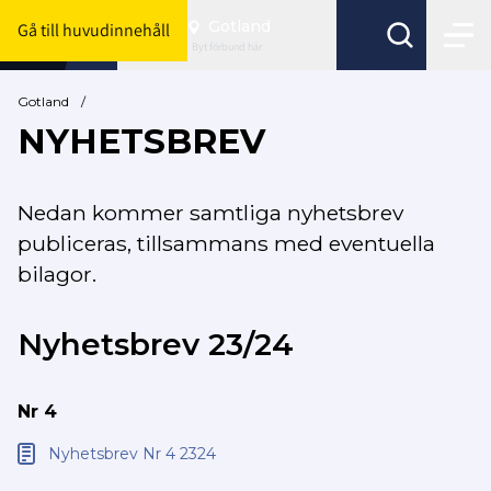
Gotland
Gå till huvudinnehåll
Byt förbund här
Gotland
/
NYHETSBREV
Nedan kommer samtliga nyhetsbrev
publiceras, tillsammans med eventuella
bilagor.
Nyhetsbrev 23/24
Nr 4
Nyhetsbrev Nr 4 2324