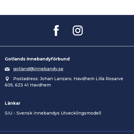
Gotlands Innebandyförbund
gotland@innebandy.se
Postadress: Johan Lanzaro, Havdhem Lilla Rosarve
605, 623 41 Havdhem
Länkar
SIU - Svensk Innebandys Utvecklingsmodell