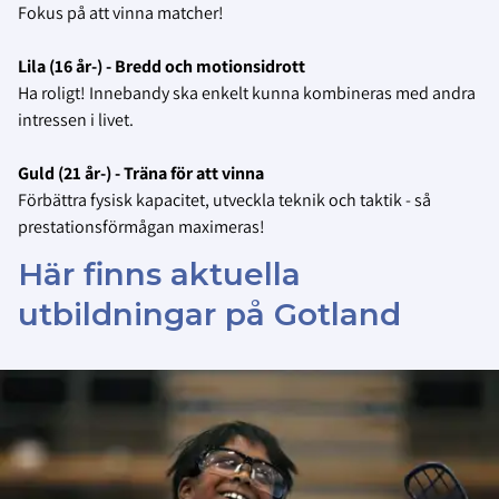
Fokus på att vinna matcher!
Lila (16 år-) - Bredd och motionsidrott
Ha roligt! Innebandy ska enkelt kunna kombineras med andra
intressen i livet.
Guld (21 år-) - Träna för att vinna
Förbättra fysisk kapacitet, utveckla teknik och taktik - så
prestationsförmågan maximeras!
Här finns aktuella
utbildningar på Gotland