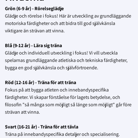
Grön (6-9 år) - Rörelseglädje
Glädje och rörelse i fokus! Här är utveckling av grundläggande
motoriska färdigheter och att bidra till god självkänsla
viktigare än strävan att vinna.
Blå (9-12 år) - Lära sig träna
Glädje och individuell utveckling i fokus! Vi vill utveckla
spelarnas grundläggande atletiska och tekniska färdigheter,
bygga en god självkänsla och självförtroende.
Röd (12-16 år) - Träna för att träna
Fokus på att bygga atleten och innebandyspecifika
färdigheter. Vi skapar förståelse för lagets betydelse, och
filosofin "så många som möjligt så länge som möjligt" går före
strävan att vinna.
Svart (16-21 år) - Träna för att tävla
Träna på innebandyspecifika detaljer och specialisering.