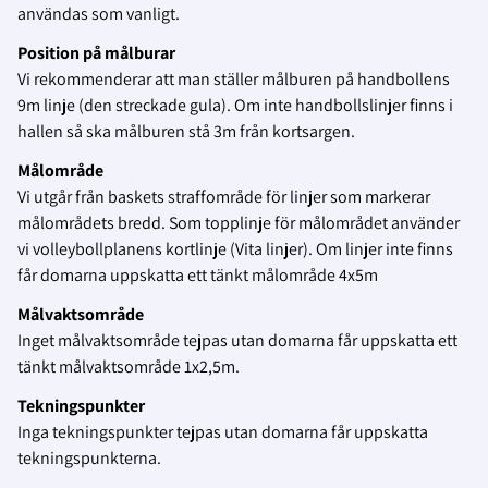
användas som vanligt.
Position på målburar
Vi rekommenderar att man ställer målburen på handbollens
9m linje (den streckade gula). Om inte handbollslinjer finns i
hallen så ska målburen stå 3m från kortsargen.
Målområde
Vi utgår från baskets straffområde för linjer som markerar
målområdets bredd. Som topplinje för målområdet använder
vi volleybollplanens kortlinje (Vita linjer). Om linjer inte finns
får domarna uppskatta ett tänkt målområde 4x5m
Målvaktsområde
Inget målvaktsområde tejpas utan domarna får uppskatta ett
tänkt målvaktsområde 1x2,5m.
Tekningspunkter
Inga tekningspunkter tejpas utan domarna får uppskatta
tekningspunkterna.