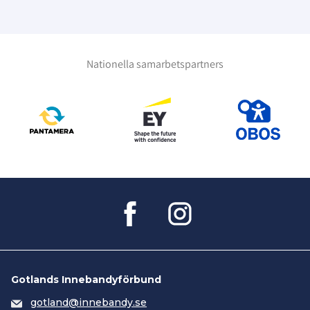
Nationella samarbetspartners
Gotlands Innebandyförbund
gotland@innebandy.se