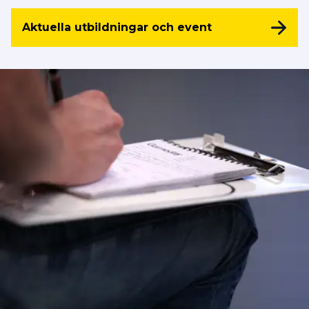
Aktuella utbildningar och event