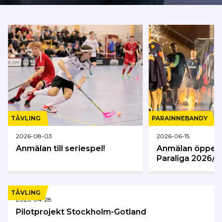
TÄVLING
PARA­INNEBANDY
2026-08-03
2026-06-15
Anmälan till seriespel!
Anmälan öppen t
Paraliga 2026/2
TÄVLING
2026-04-28
Pilotprojekt Stockholm-Gotland