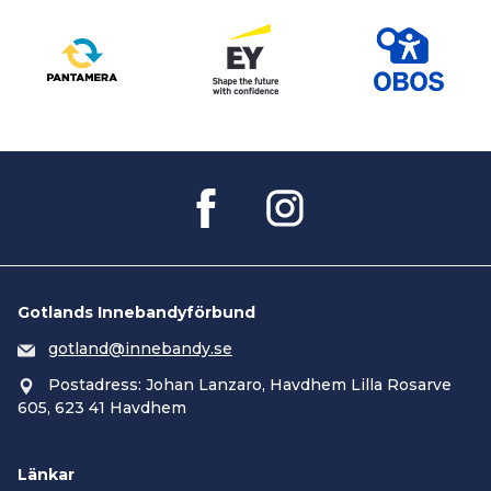
Gotlands Innebandyförbund
gotland@innebandy.se
Postadress: Johan Lanzaro, Havdhem Lilla Rosarve
605, 623 41 Havdhem
Länkar