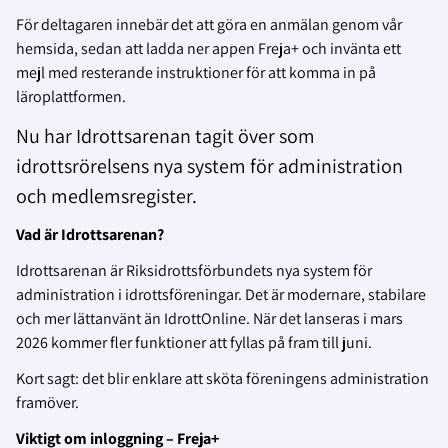
För deltagaren innebär det att göra en anmälan genom vår
hemsida, sedan att ladda ner appen Freja+ och invänta ett
mejl med resterande instruktioner för att komma in på
läroplattformen.
Nu har Idrottsarenan tagit över som
idrottsrörelsens nya system för administration
och medlemsregister.
Vad är Idrottsarenan?
Idrottsarenan är Riksidrottsförbundets nya system för
administration i idrottsföreningar. Det är modernare, stabilare
och mer lättanvänt än IdrottOnline. När det lanseras i mars
2026 kommer fler funktioner att fyllas på fram till juni.
Kort sagt: det blir enklare att sköta föreningens administration
framöver.
Viktigt om inloggning – Freja+