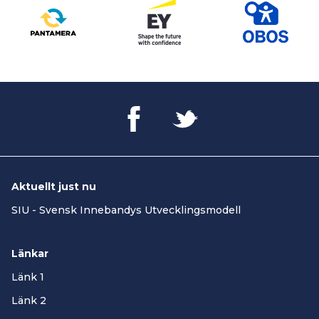
Aktuellt just nu
SIU - Svensk Innebandys Utvecklingsmodell
Länkar
Länk 1
Länk 2