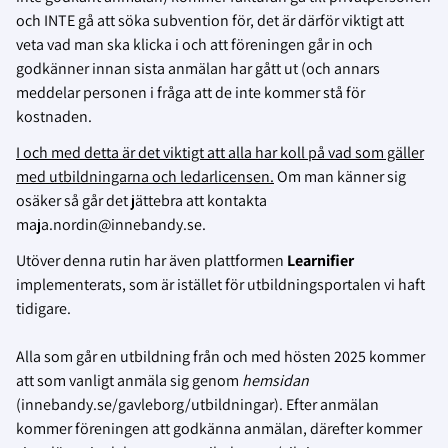
och INTE gå att söka subvention för, det är därför viktigt att
veta vad man ska klicka i och att föreningen går in och
godkänner innan sista anmälan har gått ut (och annars
meddelar personen i fråga att de inte kommer stå för
kostnaden.
I och med detta är det viktigt att alla har koll på vad som gäller
med utbildningarna och ledarlicensen.
Om man känner sig
osäker så går det jättebra att kontakta
maja.nordin@innebandy.se.
Utöver denna rutin har även plattformen
Learnifier
implementerats, som är istället för utbildningsportalen vi haft
tidigare.
Alla som går en utbildning från och med hösten 2025 kommer
att som vanligt anmäla sig genom
hemsidan
(innebandy.se/gavleborg/utbildningar). Efter anmälan
kommer föreningen att godkänna anmälan, därefter kommer