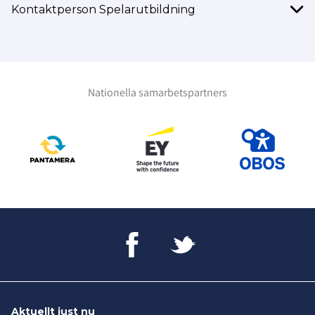
Kontaktperson Spelarutbildning
Nationella samarbetspartners
Aktuellt just nu