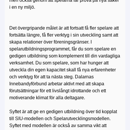
men också genom att spelarna får prova på nya saker
i en ny miljö.
Det övergripande målet är att fortsatt få fler spelare att
fortsätta längre, få fler verktyg i sin utveckling samt att
skapa relationer över föreningsgränser. I
spelarutbildningsprogrammet, får du som spelare en
gedigen utbildning som komplement till din vardagliga
verksamhet. Du som spelare, som har hunger att
utveckla din egen kapacitet skall få nya erfarenheter
och verktyg för att ta nästa steg. Dalarnas
Innebandyförbund arbetar aktivt med att skapa
förutsättningar för ett livslångt idrottande och ett
motiverande klimat för alla deltagare.
Syftet är att ge en gedigen utbildning över tid kopplat
till SIU-modellen och Spelarutvecklingsmodellen.
Syftet med modellen är också av samma vikt att