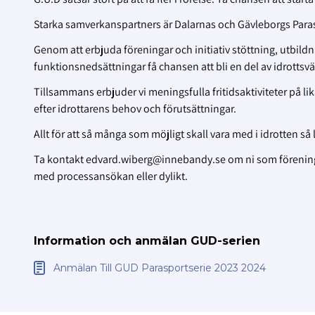
Starka samverkanspartners är Dalarnas och Gävleborgs Para
Genom att erbjuda föreningar och initiativ stöttning, utbi
funktionsnedsättningar få chansen att bli en del av idrottsvä
Tillsammans erbjuder vi meningsfulla fritidsaktiviteter på lik
efter idrottarens behov och förutsättningar.
Allt för att så många som möjligt skall vara med i idrotten så
Ta kontakt edvard.wiberg@innebandy.se om ni som förening är
med processansökan eller dylikt.
Information och anmälan GUD-serien
Anmälan Till GUD Parasportserie 2023 2024