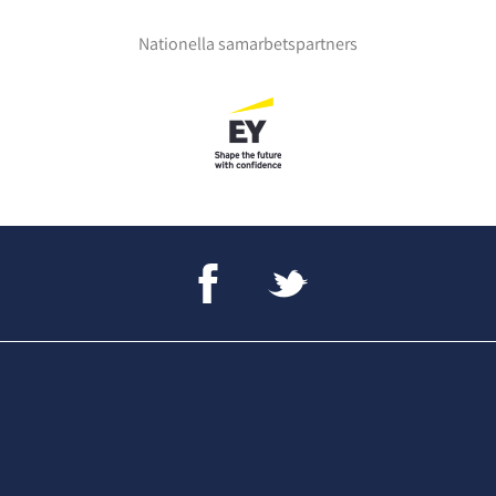
Nationella samarbetspartners