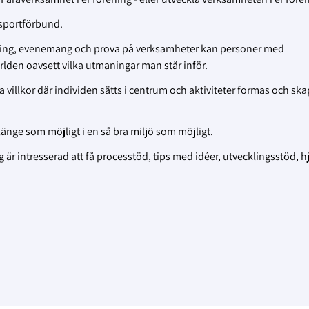
sportförbund.
ldning, evenemang och prova på verksamheter kan personer med
rlden oavsett vilka utmaningar man står inför.
a villkor där individen sätts i centrum och aktiviteter formas och sk
 länge som möjligt i en så bra miljö som möjligt.
 intresserad att få processtöd, tips med idéer, utvecklingsstöd, h