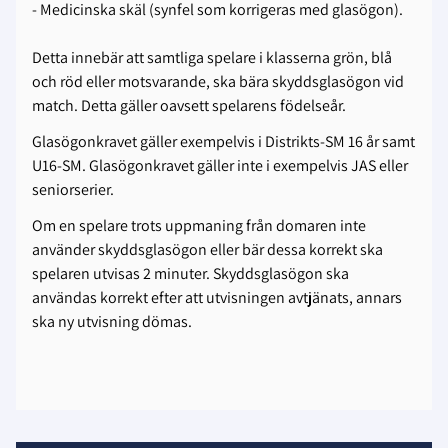
- Medicinska skäl (synfel som korrigeras med glasögon).
Detta innebär att samtliga spelare i klasserna grön, blå
och röd eller motsvarande, ska bära skyddsglasögon vid
match. Detta gäller oavsett spelarens födelseår.
Glasögonkravet gäller exempelvis i Distrikts-SM 16 år samt
U16-SM. Glasögonkravet gäller inte i exempelvis JAS eller
seniorserier.
Om en spelare trots uppmaning från domaren inte
använder skyddsglasögon eller bär dessa korrekt ska
spelaren utvisas 2 minuter. Skyddsglasögon ska
användas korrekt efter att utvisningen avtjänats, annars
ska ny utvisning dömas.