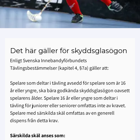
Det här gäller för skyddsglasögon
Enligt Svenska Innebandyförbundets
Tävlingsbestämmelser (kapitel 4, §7a) gäller att:
Spelare som deltar i tävling avsedd för spelare som är 16
år eller yngre, ska bära godkända skyddsglasögon oavsett
spelarens ålder. Spelare 16 år eller yngre som deltar i
tävling för juniorer eller seniorer omfattas inte av kravet.
Spelare med särskilda skäl omfattas av en generell
dispens från detta krav.
Särskilda skäl anses som: