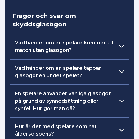
Frågor och svar om
skyddsglasögon
Vad händer om en spelare kommer till
match utan glasögon?
Det är bra om ledarna har med sig ett par
Vad händer om en spelare tappar
extra skyddsglasögon om någon har
glasögonen under spelet?
glömt sina glasögon.
Spelaren får spela vidare tills nästa
En spelare använder vanliga glasögon
Om en spelare trots uppmaning från
avblåsning.
på grund av synnedsättning eller
domaren inte använder skyddsglasögon
synfel. Hur gör man då?
eller bär dessa korrekt ska spelaren
utvisas 2 minuter. Skyddsglasögon ska
Det finns inget krav på att ha
användas korrekt efter att utvisningen
Hur är det med spelare som har
skyddsglasögon om en spelare har
avtjänats, annars ska ny utvisning dömas.
åldersdispens?
vanliga glasögon för korrigering av