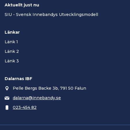
Aktuellt just nu
SIU - Svensk Innebandys Utvecklingsmodell
Länkar
Länk 1
Länk 2
Länk 3
Dalarnas IBF
Pelle Bergs Backe 3b, 791 50 Falun
dalarna@innebandy.se
023-454 82