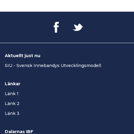
Aktuellt just nu
SIU - Svensk Innebandys Utvecklingsmodell
Länkar
Länk 1
Länk 2
Länk 3
Dalarnas IBF