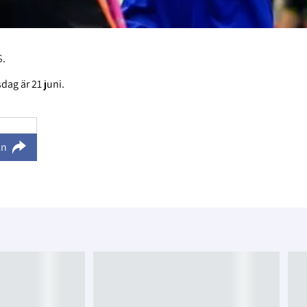
.
dag är 21 juni.
ln