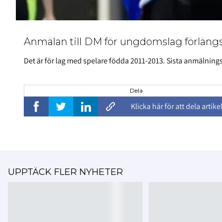
Anmälan till DM för ungdomslag förlängs
Det är för lag med spelare födda 2011-2013. Sista anmälnings
Dela
Klicka här för att dela artike
UPPTÄCK FLER NYHETER