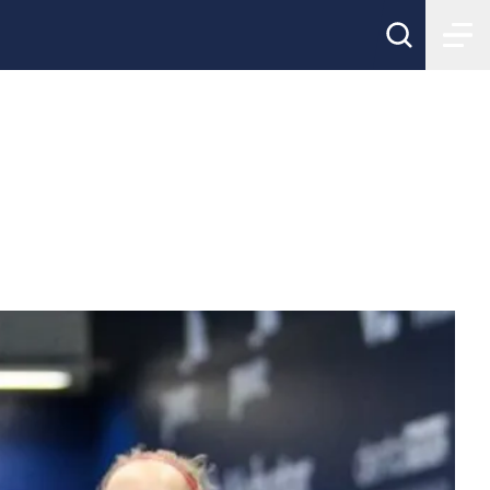
domslag