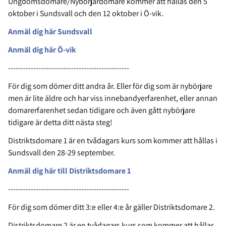
Ungdomsdomare/Nybörjardomare kommer att hållas den 5
oktober i Sundsvall och den 12 oktober i Ö-vik.
Anmäl dig här Sundsvall
Anmäl dig här Ö-vik
------------------------------------------------
För dig som dömer ditt andra år. Eller för dig som är nybörjare
men är lite äldre och har viss innebandyerfarenhet, eller annan
domarerfarenhet sedan tidigare och även gått nybörjare
tidigare är detta ditt nästa steg!
Distriktsdomare 1 är en tvådagars kurs som kommer att hållas i
Sundsvall den 28-29 september.
Anmäl dig här till Distriktsdomare 1
------------------------------------------------
För dig som dömer ditt 3:e eller 4:e år gäller Distriktsdomare 2.
Distriktsdomare 2 är en tvådagars kurs som kommer att hållas