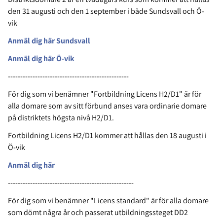
den 31 augusti och den 1 september i både Sundsvall och Ö-
vik
Anmäl dig här Sundsvall
Anmäl dig här Ö-vik
-------------------------------------------------
För dig som vi benämner "Fortbildning Licens H2/D1" är för
alla domare som av sitt förbund anses vara ordinarie domare
på distriktets högsta nivå H2/D1.
Fortbildning Licens H2/D1 kommer att hållas den 18 augusti i
Ö-vik
Anmäl dig här
---------------------------------------------------
För dig som vi benämner "Licens standard" är för alla domare
som dömt några år och passerat utbildningssteget DD2